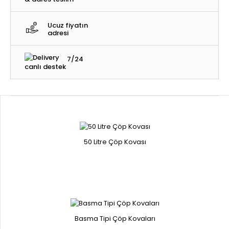
Ucuz fiyatın
adresi
7/24
canlı destek
50 Litre Çöp Kovası
Basma Tipi Çöp Kovaları