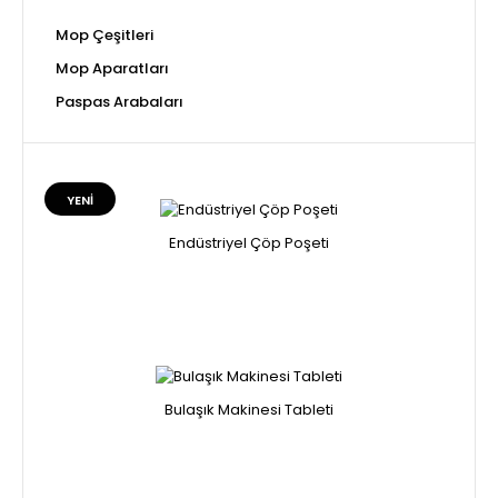
Mop Çeşitleri
Mop Aparatları
Paspas Arabaları
YENI
Endüstriyel Çöp Poşeti
Bulaşık Makinesi Tableti