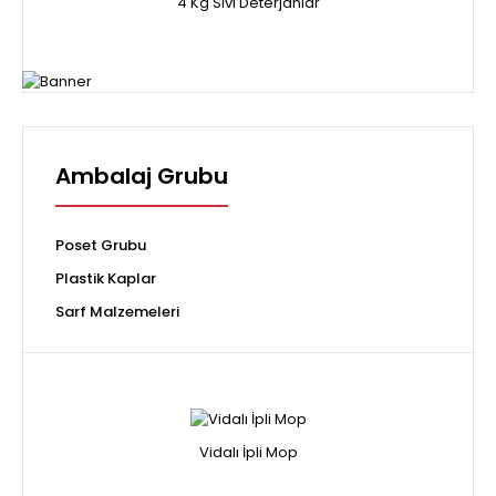
4 Kg Sıvı Deterjanlar
Ambalaj Grubu
Poset Grubu
Plastik Kaplar
Sarf Malzemeleri
Vidalı İpli Mop