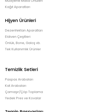
Muayene Masa Örtüleri
Kağıt Aparatları
Hijyen Ürünleri
Dezenfektan Aparatları
Eldiven Çeşitleri
Önlük, Bone, Galoş vb.
Tek Kullanımlık Ürünler
Temizlik Setleri
Paspas Arabaları
Kat Arabaları
Çamaşır/Çöp Toplama
Yedek Pres ve Kovalar
Zemin Paspasları