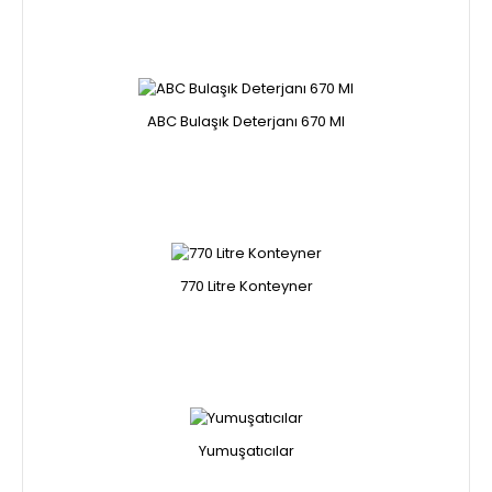
ABC Bulaşık Deterjanı 670 Ml
770 Litre Konteyner
Yumuşatıcılar