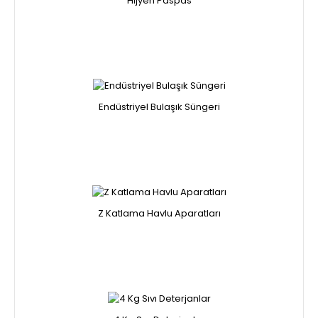
Hijyen Paspas
Endüstriyel Bulaşık Süngeri
Z Katlama Havlu Aparatları