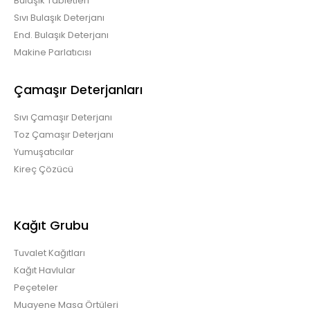
Bulaşık Tabletleri
Sıvı Bulaşık Deterjanı
End. Bulaşık Deterjanı
Makine Parlatıcısı
Çamaşır Deterjanları
Sıvı Çamaşır Deterjanı
Toz Çamaşır Deterjanı
Yumuşatıcılar
Kireç Çözücü
Kağıt Grubu
Tuvalet Kağıtları
Kağıt Havlular
Peçeteler
Muayene Masa Örtüleri