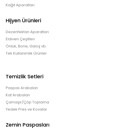
Kağıt Aparatları
Hijyen Ürünleri
Dezenfektan Aparatları
Eldiven Çeşitleri
Önlük, Bone, Galoş vb.
Tek Kullanımlık Ürünler
Temizlik Setleri
Paspas Arabaları
Kat Arabaları
Çamaşır/Çöp Toplama
Yedek Pres ve Kovalar
Zemin Paspasları